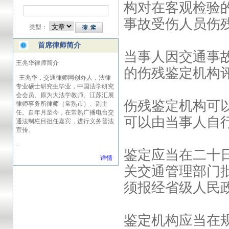
构对在客观检验
事故受伤人员伤
类型：
首席律师简介
当事人因交通事
王兆华
律师简介
的伤残鉴定机构
王兆华，交通律师网创办人，法律
专业硕士研究生毕业，中国法学研究
会会员、原为大法学教师、江苏汇展
伤残鉴定机构可
律师事务所律师（常熟市）、副主
任。自
年
月至今，在常熟广播电台交
可以由当事人自
通法制栏目担任嘉宾，进行义务普法
宣传。
..
鉴定应当在二十
详情
关交通管理部门
须报经省级人民
鉴定机构应当在