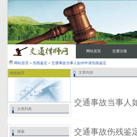
网站首页
交通法规
网站首页
»
伤残鉴定
»
交通事故当事人如何申请伤残鉴定
文章内容
律师推荐
交通事故当事人
分类列表
交通事故伤残鉴
搜索