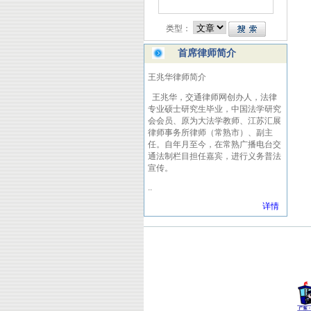
类型：
首席律师简介
王兆华
律师简介
王兆华，交通律师网创办人，法律
专业硕士研究生毕业，中国法学研究
会会员、原为大法学教师、江苏汇展
律师事务所律师（常熟市）、副主
任。自
年
月至今，在常熟广播电台交
通法制栏目担任嘉宾，进行义务普法
宣传。
..
详情