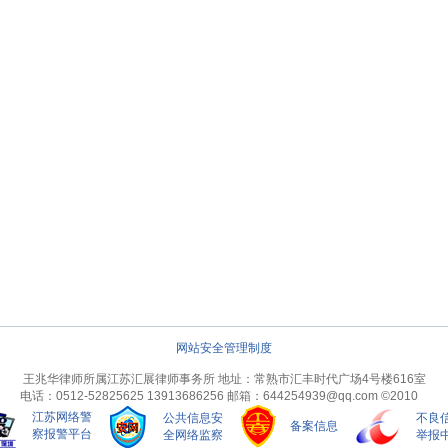
网站安全管理制度
王兆华律师所属江苏汇展律师事务所 地址：常熟市汇丰时代广场4号楼616室
电话：0512-52825625 13913686256 邮箱：644254939@qq.com
©2010
江苏网络警
公共信息安
不良
备案信息
察报警平台
全网络监察
举报